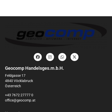
Geocomp Handelsges.m.b.H.
Feldgasse 17
4840 Vöcklabruck
Österreich
+43 7672 27777 0
office@geocomp.at