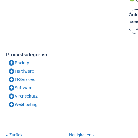
S
Anf
sen
Produktkategorien
Backup
Hardware
IT-Services
Software
Virenschutz
Webhosting
« Zurück
Neuigkeiten »