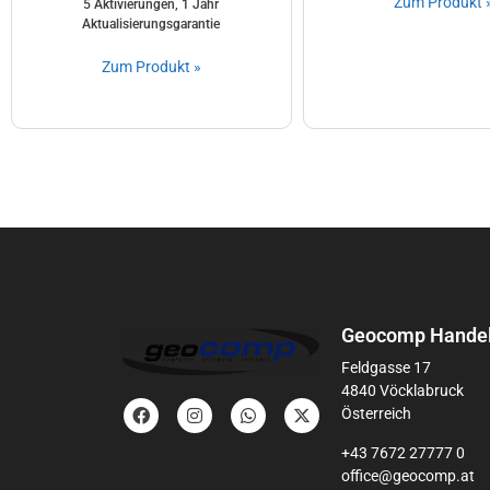
Zum Produkt 
5 Aktivierungen, 1 Jahr
Aktualisierungsgarantie
Zum Produkt »
Geocomp Handel
Feldgasse 17
4840 Vöcklabruck
Österreich
+43 7672 27777 0
office@geocomp.at