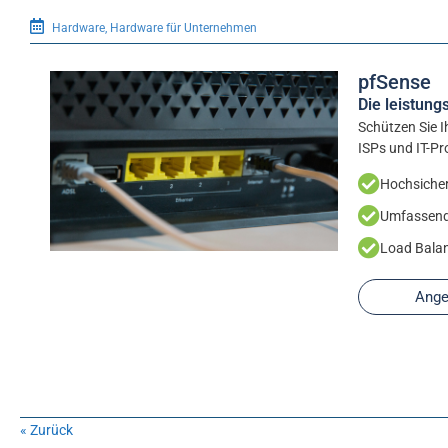
Hardware
,
Hardware für Unternehmen
pfSense
Die leistung
Schützen Sie I
ISPs und IT-Pro
Hochsicher
Umfassend
Load Balan
Ange
« Zurück