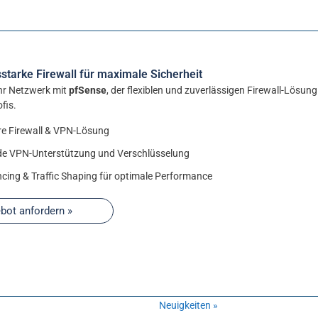
sstarke Firewall für maximale Sicherheit
hr Netzwerk mit
pfSense
, der flexiblen und zuverlässigen Firewall-Lösun
fis.
e Firewall & VPN-Lösung
e VPN-Unterstützung und Verschlüsselung
cing & Traffic Shaping für optimale Performance
bot anfordern »
Neuigkeiten »