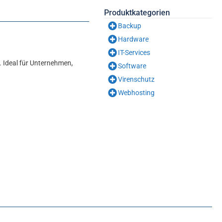
Produktkategorien
Backup
Hardware
IT-Services
g. Ideal für Unternehmen,
Software
Virenschutz
Webhosting