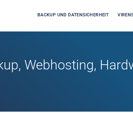
BACKUP UND DATENSICHERHEIT
VIREN
kup, Webhosting, Hard