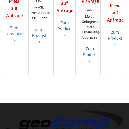
799,00
Preis
inkl.
€
auf
Preis
MwSt.
auf
exkl.
Anfrage
auf
Neukundenaktion
Anfrage
MwSt.
für 1 Jahr
Anfrage
Unbegrenzte
Zum
PCs /
Zum
Produkt
Zum
Zum
Lebenslange
Produkt
»
Produkt
Upgrades
Produkt
»
»
»
Zum
Produkt
»