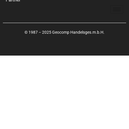
© 1987 – 2025 Geocomp Handelsges.m.b.H.