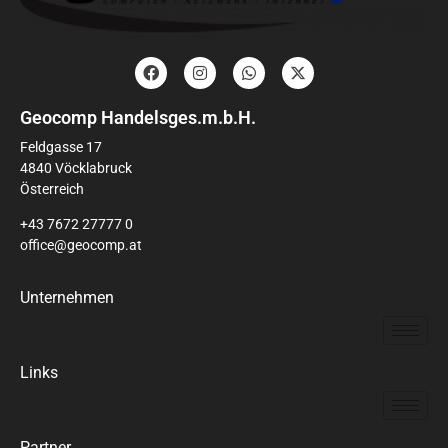
Geocomp Handelsges.m.b.H.
Feldgasse 17
4840 Vöcklabruck
Österreich
+43 7672 27777 0
office@geocomp.at
Unternehmen
Links
Partner