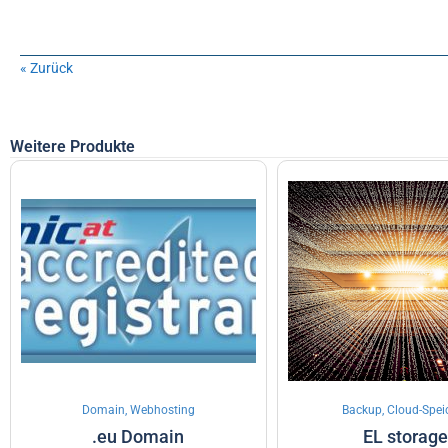
« Zurück
Weitere Produkte
Domain, Webhosting
Backup, Cloud-Spei
.eu Domain
EL storage