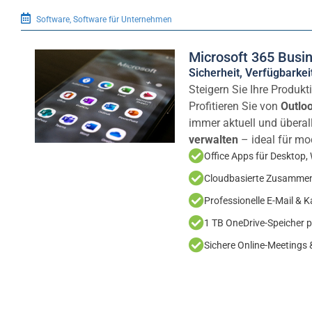
Software
,
Software für Unternehmen
Microsoft 365 Busi
Sicherheit, Verfügbarkeit
Steigern Sie Ihre Produkt
Profitieren Sie von
Outlo
immer aktuell und überal
verwalten
– ideal für m
Office Apps für Desktop,
Cloudbasierte Zusammen
Professionelle E-Mail & K
1 TB OneDrive-Speicher 
Sichere Online-Meetings