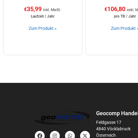
35,99
106,80
€
€
inkl. MwSt.
exkl. 
Laufzeit / Jahr
pro TB / Jahr
Zum Produkt »
Zum Produkt 
Geocomp Handel
Feldgasse 17
4840 Vöcklabruck
Österreich