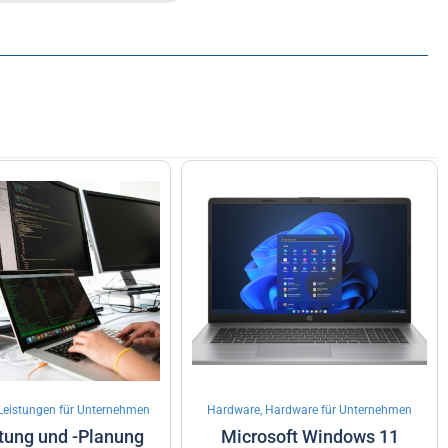
, Leistungen für Unternehmen
Hardware, Hardware für Unternehmen
atung und -Planung
Microsoft Windows 11