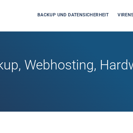
BACKUP UND DATENSICHERHEIT
VIREN
kup, Webhosting, Hard