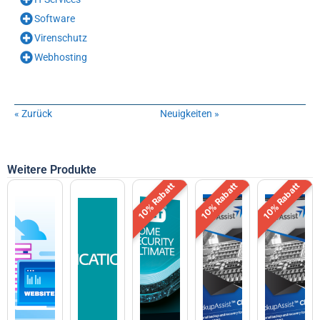
Software
Virenschutz
Webhosting
« Zurück
Neuigkeiten »
Weitere Produkte
10% Rabatt
10% Rabatt
10% Rabatt