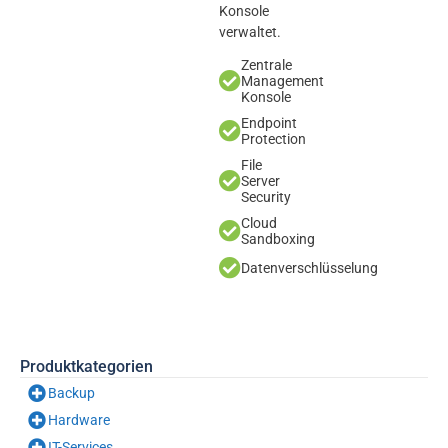
Konsole
verwaltet.
Zentrale
Management
Konsole
Endpoint
Protection
File
Server
Security
Cloud
Sandboxing
Datenverschlüsselung
Produktkategorien
Backup
Hardware
IT-Services