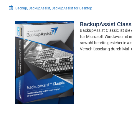
Backup
,
BackupAssist
,
BackupAssist for Desktop
BackupAssist Classi
BackupAssist Classic ist die
für Microsoft Windows mit i
sowohl bereits gesicherte al
Verschlüsselung durch Mal