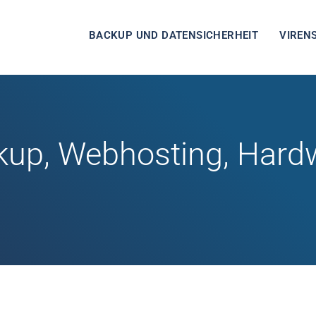
BACKUP UND DATENSICHERHEIT
VIREN
kup, Webhosting, Hard