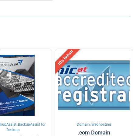
10% Rabatt
kupAssist, BackupAssist for
Domain, Webhosting
Desktop
.com Domain