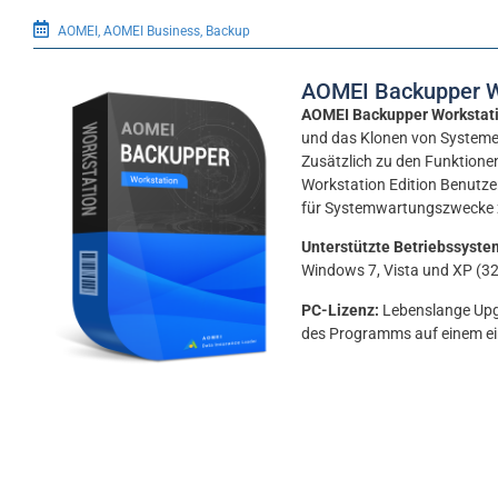
AOMEI
,
AOMEI Business
,
Backup
AOMEI Backupper Wo
AOMEI Backupper Workstat
und das Klonen von Systemen
Zusätzlich zu den Funktionen
Workstation Edition Benutze
für Systemwartungszwecke z
Unterstützte Betriebssyste
Windows 7, Vista und XP (32
PC-Lizenz:
Lebenslange Upgr
des Programms auf einem ei