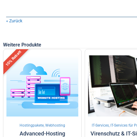
« Zurück
Weitere Produkte
10% Rabatt
Hostingpakete, Webhosting
IT-Services, IT-Services für
Advanced-Hosting
Virenschutz & IT-S