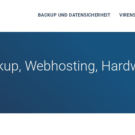
BACKUP UND DATENSICHERHEIT
VIREN
kup, Webhosting, Hard