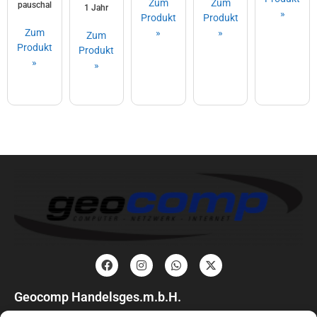
Zum
Zum
pauschal
1 Jahr
»
Produkt
Produkt
Zum
»
»
Zum
Produkt
Produkt
»
»
Geocomp Handelsges.m.b.H.