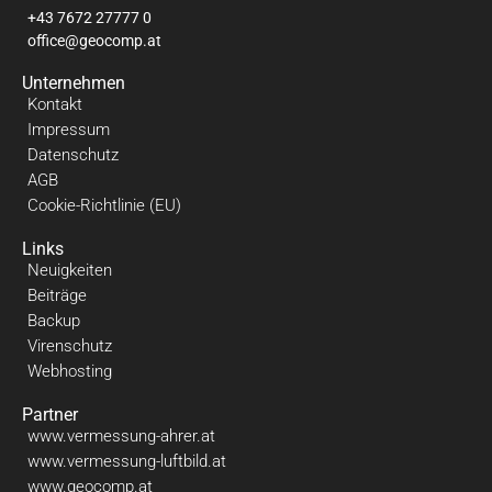
+43 7672 27777 0
office@geocomp.at
Unternehmen
Kontakt
Impressum
Datenschutz
AGB
Cookie-Richtlinie (EU)
Links
Neuigkeiten
Beiträge
Backup
Virenschutz
Webhosting
Partner
www.vermessung-ahrer.at
www.vermessung-luftbild.at
www.geocomp.at