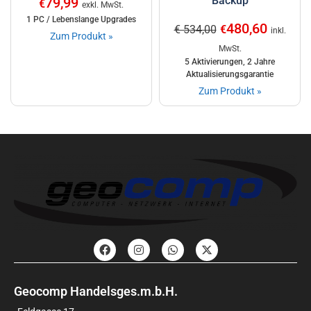
Backup
79,99
€
exkl. MwSt.
1 PC / Lebenslange Upgrades
480,60
€ 534,00
€
inkl.
Zum Produkt »
MwSt.
5 Aktivierungen, 2 Jahre
Aktualisierungsgarantie
Zum Produkt »
Geocomp Handelsges.m.b.H.