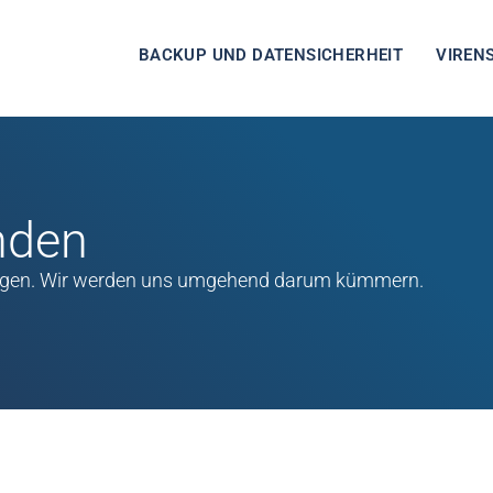
BACKUP UND DATENSICHERHEIT
VIREN
nden
liegen. Wir werden uns umgehend darum kümmern.