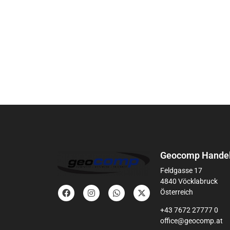
Geocomp Handel
Feldgasse 17
4840 Vöcklabruck
Österreich
+43 7672 27777 0
office@geocomp.at