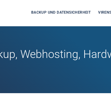
BACKUP UND DATENSICHERHEIT
VIREN
kup, Webhosting, Hard