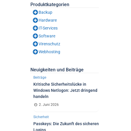
Produktkategorien
Backup
Hardware
IT-Services
Software
Virenschutz
Webhosting
Neuigkeiten und Beiträge
Beiträge
Kritische Sicherheitslücke in
Windows Netlogon: Jetzt dringend
handeln
2. Juni 2026
Sicherheit
Passkeys: Die Zukunft des sicheren
Logins