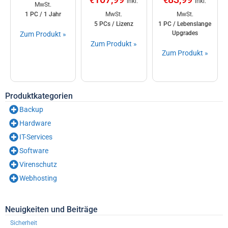
€
€
inkl.
inkl.
MwSt.
1 PC / 1 Jahr
MwSt.
MwSt.
5 PCs / Lizenz
1 PC / Lebenslange
Upgrades
Zum Produkt »
Zum Produkt »
Zum Produkt »
Produktkategorien
Backup
Hardware
IT-Services
Software
Virenschutz
Webhosting
Neuigkeiten und Beiträge
Sicherheit