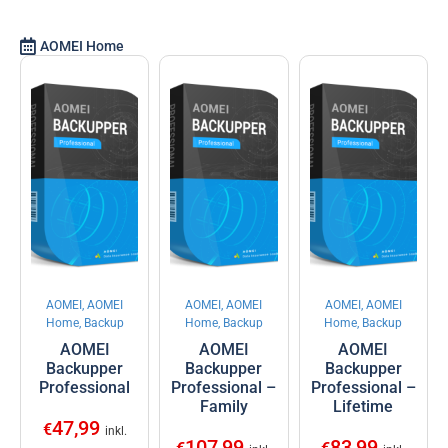
AOMEI Home
AOMEI, AOMEI
AOMEI, AOMEI
AOMEI, AOMEI
Home, Backup
Home, Backup
Home, Backup
AOMEI
AOMEI
AOMEI
Backupper
Backupper
Backupper
Professional
Professional –
Professional –
Family
Lifetime
47,99
€
inkl.
107,99
83,99